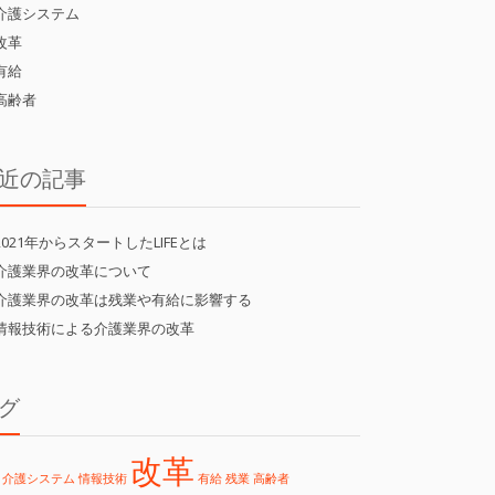
介護システム
改革
有給
高齢者
近の記事
2021年からスタートしたLIFEとは
介護業界の改革について
介護業界の改革は残業や有給に影響する
情報技術による介護業界の改革
グ
改革
介護システム
情報技術
有給
残業
高齢者