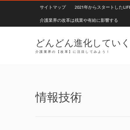
サイトマップ
2021年からスタートしたLIF
介護業界の改革は残業や有給に影響する
どんどん進化してい
介護業界の【改革】に注目してみよう！
情報技術