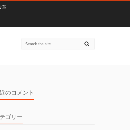
改革
近のコメント
テゴリー