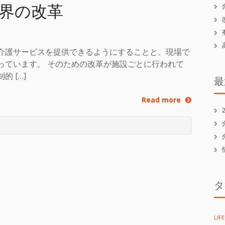
界の改革
介護サービスを提供できるようにすることと、現場で
っています。 そのための改革が施設ごとに行われて
 […]
最
Read more
タ
LIFE